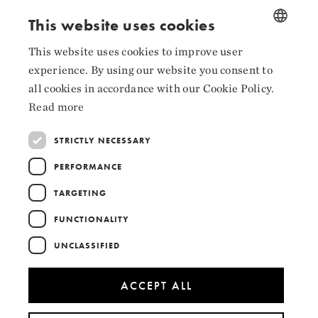
Follow us
This website uses cookies
Facebook
This website uses cookies to improve user
NORWEGIAN
Instagram
experience. By using our website you consent to
ENGLISH
all cookies in accordance with our Cookie Policy.
LinkedIn
Read more
STRICTLY NECESSARY
PERFORMANCE
Collaborators
TARGETING
FUNCTIONALITY
UNCLASSIFIED
ACCEPT ALL