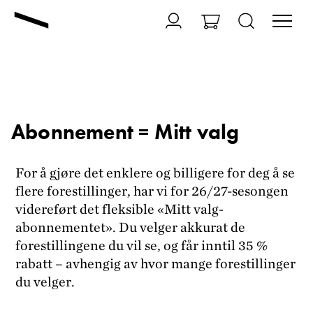
Abonnement = Mitt valg
For å gjøre det enklere og billigere for deg å se
flere forestillinger, har vi for 26/27-sesongen
videreført det fleksible «Mitt valg-
abonnementet». Du velger akkurat de
forestillingene du vil se, og får inntil 35 %
rabatt – avhengig av hvor mange forestillinger
du velger.