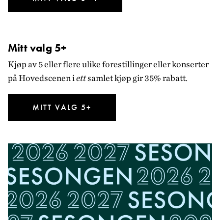
Mitt valg 5+
Kjøp av 5 eller flere ulike forestillinger eller konserter
på Hovedscenen i
ett
samlet kjøp gir 35% rabatt.
MITT VALG 5+