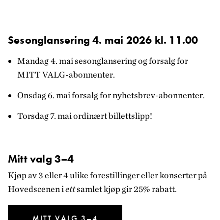
Sesonglansering 4. mai 2026 kl. 11.00
Mandag
4. mai sesonglansering og forsalg for
MITT VALG-abonnenter.
Onsdag 6. mai forsalg for nyhetsbrev-abonnenter.
Torsdag 7. mai ordinært billettslipp!
Mitt valg 3–4
Kjøp av 3 eller 4 ulike forestillinger eller konserter på
Hovedscenen i
ett
samlet kjøp gir 25% rabatt.
MITT VALG 3–4