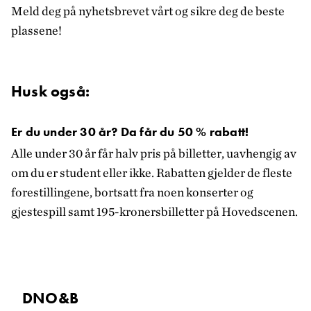
Meld deg på nyhetsbrevet vårt og sikre deg de beste
plassene!
Husk også:
Er du under 30 år? Da får du 50 % rabatt!
Alle under 30 år får halv pris på billetter, uavhengig av
om du er student eller ikke. Rabatten gjelder de fleste
forestillingene, bortsatt fra noen konserter og
gjestespill samt 195-kronersbilletter på Hovedscenen.
DNO&B