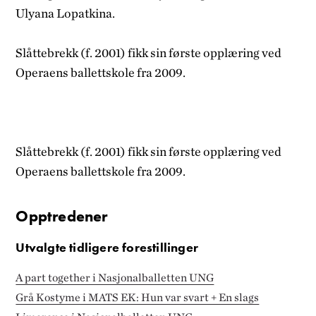
Ulyana Lopatkina.
Slåttebrekk (f. 2001) fikk sin første opplæring ved
Operaens ballettskole fra 2009.
Slåttebrekk (f. 2001) fikk sin første opplæring ved
Operaens ballettskole fra 2009.
Opptredener
Utvalgte tidligere forestillinger
A part together i Nasjonalballetten UNG
Grå Kostyme i MATS EK: Hun var svart + En slags