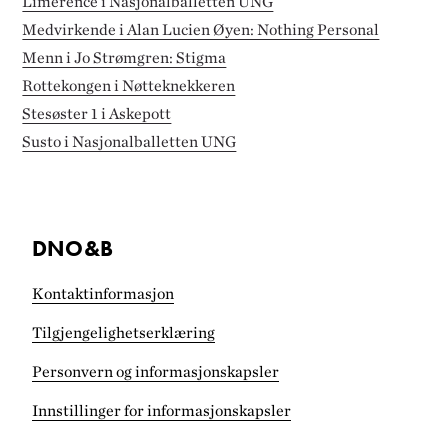
Limerence i Nasjonalballetten UNG
Medvirkende i Alan Lucien Øyen: Nothing Personal
Menn i Jo Strømgren: Stigma
Rottekongen i Nøtteknekkeren
Stesøster 1 i Askepott
Susto i Nasjonalballetten UNG
DNO&B
Kontaktinformasjon
Tilgjengelighets­erklæring
Personvern og informasjonskapsler
Innstillinger for informasjonskapsler