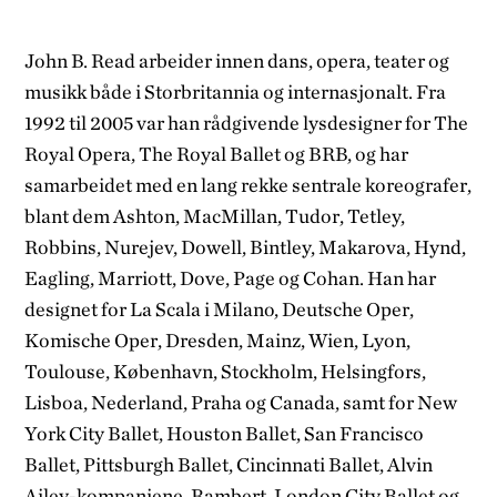
John B. Read arbeider innen dans, opera, teater og
musikk både i Storbritannia og internasjonalt. Fra
1992 til 2005 var han rådgivende lysdesigner for The
Royal Opera, The Royal Ballet og BRB, og har
samarbeidet med en lang rekke sentrale koreografer,
blant dem Ashton, MacMillan, Tudor, Tetley,
Robbins, Nurejev, Dowell, Bintley, Makarova, Hynd,
Eagling, Marriott, Dove, Page og Cohan. Han har
designet for La Scala i Milano, Deutsche Oper,
Komische Oper, Dresden, Mainz, Wien, Lyon,
Toulouse, København, Stockholm, Helsingfors,
Lisboa, Nederland, Praha og Canada, samt for New
York City Ballet, Houston Ballet, San Francisco
Ballet, Pittsburgh Ballet, Cincinnati Ballet, Alvin
Ailey-kompaniene, Rambert, London City Ballet og