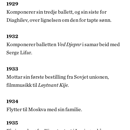
1929
Komponerer sin tredje ballett, og sin siste for
Diaghilev, over lignelsen om den for­ tapte sønn.
1932
Komponerer balletten
Ved Djepnr
i samar­ beid med
Serge Lifar.
1933
Mottar sin første bestilling fra Sovjet­ unionen,
filmmusikk til
Løytnant Kije.
1934
Flytter til Moskva med sin familie.
1935