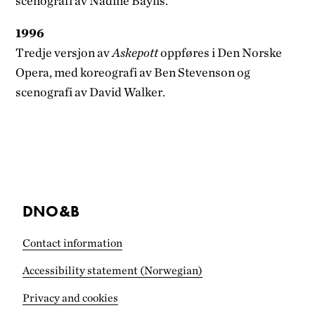
scenografi av Nadine Baylis.
1996
Tredje versjon av
Askepott
oppføres i Den Norske
Opera, med koreografi av Ben Stevenson og
scenografi av David Walker.
DNO&B
Contact information
Accessibility statement (Norwegian)
Privacy and cookies