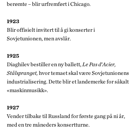
berømte – blir urfremført i Chicago.
1923
Blir offisielt invitert til å gi konserter i
Sovjetunionen, men avslår.
1925
Diaghilev bestiller en ny ballett,
Le Pas d'Acier,
Stålspranget,
hvor temaet skal være Sovjetunionens
industrialisering. Dette blir et landemerke for såkalt
«maskinmusikk».
1927
Vender tilbake til Russland for første gang på ni år,
med en tre måneders konsertturne.