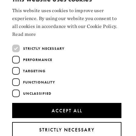
Collaborators
This website uses cookies to improve user
NORWEGIAN
experience. By using our website you consent to
ENGLISH
all cookies in accordance with our Cookie Policy.
Read more
STRICTLY NECESSARY
PERFORMANCE
TARGETING
FUNCTIONALITY
UNCLASSIFIED
ACCEPT ALL
STRICTLY NECESSARY