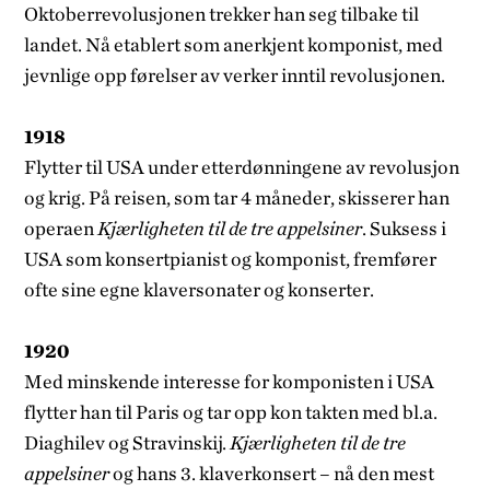
Oktoberrevolusjonen trekker han seg tilbake til
landet. Nå etablert som anerkjent komponist, med
jevnlige opp­ førelser av verker inntil revolusjonen.
1918
Flytter til USA under etterdønningene av revolusjon
og krig. På reisen, som tar 4 måneder, skisserer han
operaen
Kjærligheten til de tre appelsiner
. Suksess i
USA som konsertpianist og komponist, fremfører
ofte sine egne klaversonater og konserter.
1920
Med minskende interesse for komponisten i USA
flytter han til Paris og tar opp kon­ takten med bl.a.
Diaghilev og Stravinskij.
Kjærligheten til de tre
appelsiner
og hans 3. klaverkonsert – nå den mest