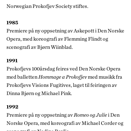
Norwegian Prokofjev Society stiftes.
1985
Premiere på ny oppsetning av Askepott i Den Norske
Opera, med koreografi av Flemming Flindt og
scenografi av Bjørn Wiinblad.
1991
Prokofjevs 100­årsdag feires ved Den Norske Opera
med balletten
Hommage a Prokofjev
med musikk fra
Prokofjevs Visions Fugitives, laget til feiringen av
Dinna Bjørn og Michael Pink.
1992
Premiere på ny oppsetning av
Romeo og Julie
i Den
Norske Opera, med koreografi av Michael Corder og