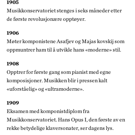
1905
Musikkonservatoriet stenges i seks måneder etter
de første revolusjonære opptøyer.
1906
Møter komponistene Asafjev og Majas­ kovskij som
oppmuntrer ham til å utvikle hans «moderne» stil.
1908
Opptrer for første gang som pianist med egne
komposisjoner. Musikken blir i pressen kalt
«uforståelig» og «ultramoderne».
1909
Eksamen med komponistdiplom fra
Musikkonservatoriet. Hans Opus I, den første av en
rekke betydelige klaversonater, ser dagens lys.