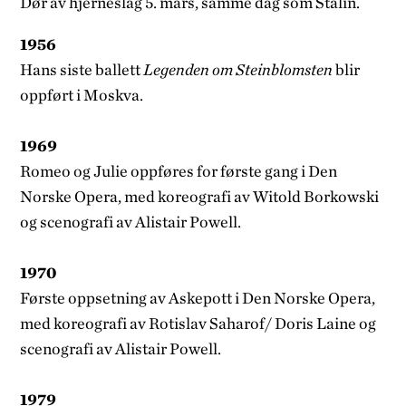
Dør av hjerneslag 5. mars, samme dag som Stalin.
1956
Hans siste ballett
Legenden om Steinblomsten
blir
oppført i Moskva.
1969
Romeo og Julie oppføres for første gang i Den
Norske Opera, med koreografi av Witold Borkowski
og scenografi av Alistair Powell.
1970
Første oppsetning av Askepott i Den Norske Opera,
med koreografi av Rotislav Saharof/ Doris Laine og
scenografi av Alistair Powell.
1979