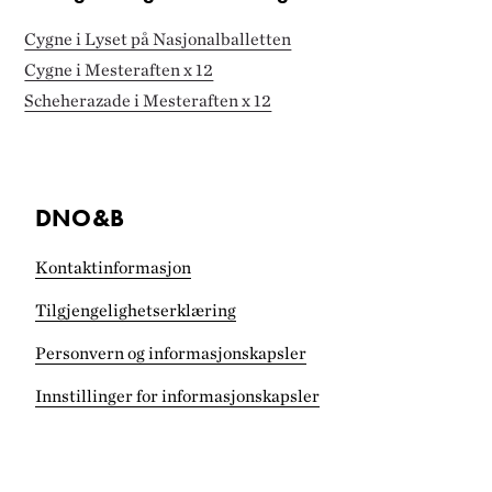
Cygne i Lyset på Nasjonalballetten
Cygne i Mesteraften x 12
Scheherazade i Mesteraften x 12
DNO&B
Kontaktinformasjon
Tilgjengelighets­erklæring
Personvern og informasjonskapsler
Innstillinger for informasjonskapsler