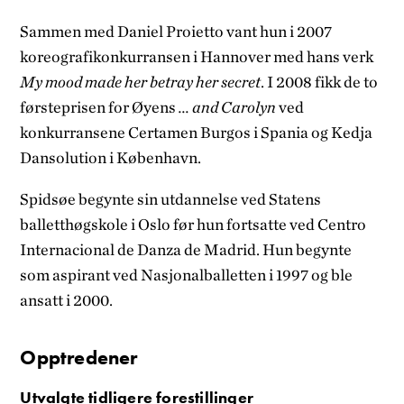
Sammen med Daniel Proietto vant hun i 2007
koreografikonkurransen i Hannover med hans verk
My mood made her betray her secret
. I 2008 fikk de to
førsteprisen for Øyens
... and Carolyn
ved
konkurransene Certamen Burgos i Spania og Kedja
Dansolution i København.
Spidsøe begynte sin utdannelse ved Statens
balletthøgskole i Oslo før hun fortsatte ved Centro
Internacional de Danza de Madrid. Hun begynte
som aspirant ved Nasjonalballetten i 1997 og ble
ansatt i 2000.
Opptredener
Utvalgte tidligere forestillinger