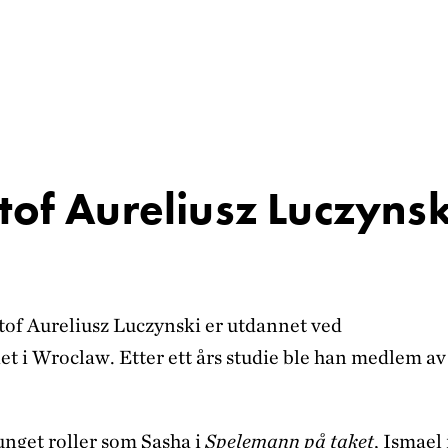
tof Aureliusz Luczynsk
of Aureliusz Luczynski er utdannet ved
 i Wroclaw. Etter ett års studie ble han medlem av
unget roller som Sasha i
Spelemann på taket
, Ismael 