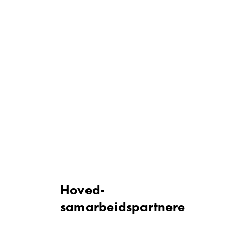
Hoved­
samarbeidspartnere