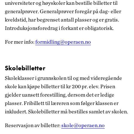
universiteter og høyskoler kan bestille billetter til
generalprøver. Generalprøver foregår på dag- eller
kveldstid, har begrenset antall plasser og er gratis.
Introduksjonsforedrag i forkant er obligatorisk.
For mer info:
formidling@operaen.no
Skolebilletter
Skoleklasser i grunnskolen til og med videregående
skole kan kjøpe billetter til kr 200 pr. elev. Prisen
gjelder uansett forestilling, dersom det er ledige
plasser. Fribillett til læreren som følger klassen er
inkludert. Skolebilletter må bestilles samlet av skolen.
Reservasjon av billetter:
skole@operaen.no