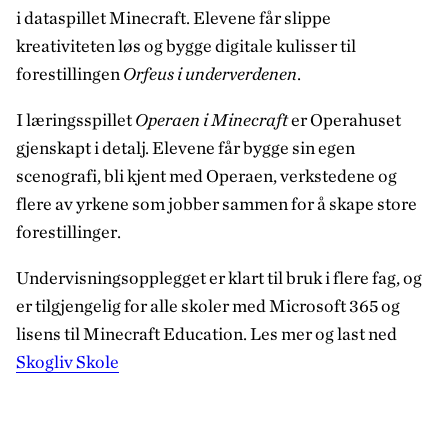
i dataspillet Minecraft. Elevene får slippe
kreativiteten løs og bygge digitale kulisser til
forestillingen
Orfeus i underverdenen
.
I læringsspillet
Operaen i Minecraft
er Operahuset
gjenskapt i detalj. Elevene får bygge sin egen
scenografi, bli kjent med Operaen, verkstedene og
flere av yrkene som jobber sammen for å skape store
forestillinger.
Undervisningsopplegget er klart til bruk i flere fag, og
er tilgjengelig for alle skoler med Microsoft 365 og
lisens til Minecraft Education. Les mer og last ned
Skogliv Skole