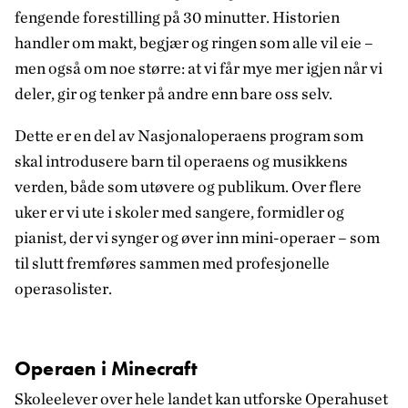
fengende forestilling på 30 minutter. Historien
handler om makt, begjær og ringen som alle vil eie –
men også om noe større: at vi får mye mer igjen når vi
deler, gir og tenker på andre enn bare oss selv.
Dette er en del av Nasjonaloperaens program som
skal introdusere barn til operaens og musikkens
verden, både som utøvere og publikum. Over flere
uker er vi ute i skoler med sangere, formidler og
pianist, der vi synger og øver inn mini-operaer – som
til slutt fremføres sammen med profesjonelle
operasolister.
Operaen i Minecraft
Skoleelever over hele landet kan utforske Operahuset