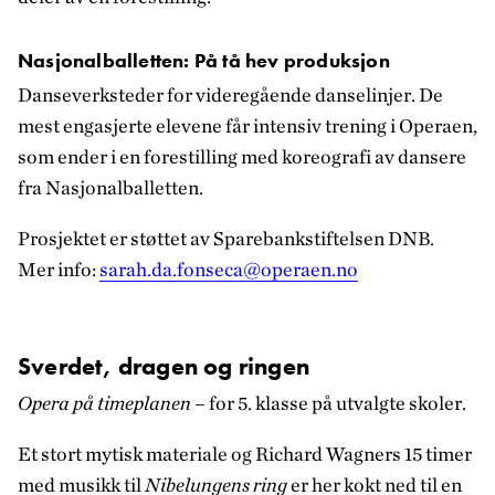
Nasjonalballetten: På tå hev produksjon
Danseverksteder for videregående danselinjer. De
mest engasjerte elevene får intensiv trening i Operaen,
som ender i en forestilling med koreografi av dansere
fra Nasjonalballetten.
Prosjektet er støttet av Sparebankstiftelsen DNB.
Mer info:
sarah.da.fonseca@operaen.no
Sverdet, dragen og ringen
Opera på timeplanen –
for 5. klasse på utvalgte skoler.
Et stort mytisk materiale og Richard Wagners 15 timer
med musikk til
Nibelungens ring
er her kokt ned til en