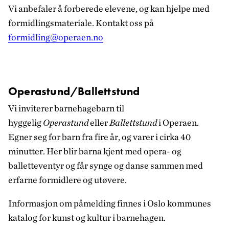
Vi anbefaler å forberede elevene, og kan hjelpe med
formidlingsmateriale. Kontakt oss på
formidling@operaen.no
Operastund/Ballettstund
Vi inviterer barnehagebarn til
hyggelig
Operastund
eller
Ballettstund
i Operaen.
Egner seg for barn fra fire år, og varer i cirka 40
minutter. Her blir barna kjent med opera- og
balletteventyr og får synge og danse sammen med
erfarne formidlere og utøvere.
Informasjon om påmelding finnes i Oslo kommunes
katalog for kunst og kultur i barnehagen.