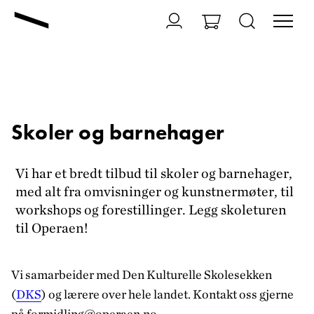
Skoler og barnehager
Vi har et bredt tilbud til skoler og barnehager,
med alt fra omvisninger og kunstnermøter, til
workshops og forestillinger. Legg skoleturen
til Operaen!
Vi samarbeider med Den Kulturelle Skolesekken
(
DKS
) og lærere over hele landet. Kontakt oss gjerne
på formidling@operaen.no