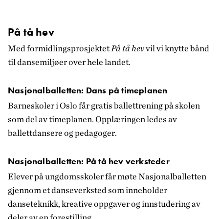
På tå hev
Med formidlingsprosjektet
På tå hev
vil vi knytte bånd
til dansemiljøer over hele landet.
Nasjonalballetten: Dans på timeplanen
Barneskoler i Oslo får gratis ballettrening på skolen
som del av timeplanen. Opplæringen ledes av
ballettdansere og pedagoger.
Nasjonalballetten: På tå hev verksteder
Elever på ungdomsskoler får møte Nasjonalballetten
gjennom et danseverksted som inneholder
danseteknikk, kreative oppgaver og innstudering av
deler av en forestilling.