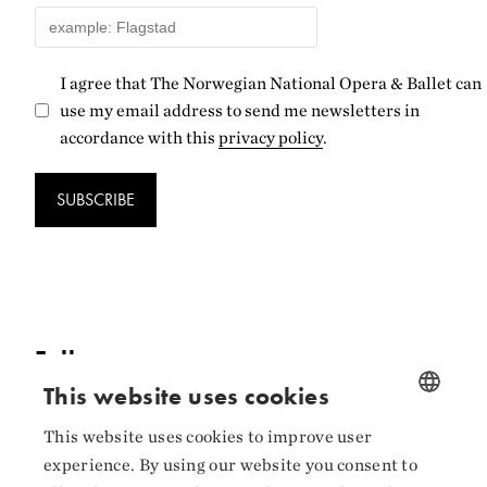
I agree that The Norwegian National Opera & Ballet can
use my email address to send me newsletters in
accordance with this
privacy policy
.
SUBSCRIBE
Follow us
This website uses cookies
Facebook
This website uses cookies to improve user
NORWEGIAN
Instagram
experience. By using our website you consent to
ENGLISH