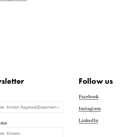
letter
Follow us
Facebook
Instagram
LinkedIn
name