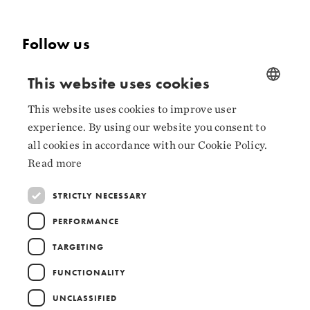
Follow us
Facebook
This website uses cookies
Instagram
This website uses cookies to improve user
NORWEGIAN
experience. By using our website you consent to
LinkedIn
ENGLISH
all cookies in accordance with our Cookie Policy.
Read more
STRICTLY NECESSARY
Collaborators
PERFORMANCE
TARGETING
FUNCTIONALITY
UNCLASSIFIED