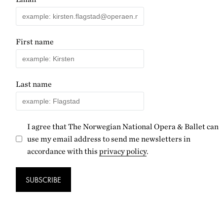
First name
Last name
I agree that The Norwegian National Opera & Ballet can
use my email address to send me newsletters in
accordance with this
privacy policy
.
SUBSCRIBE