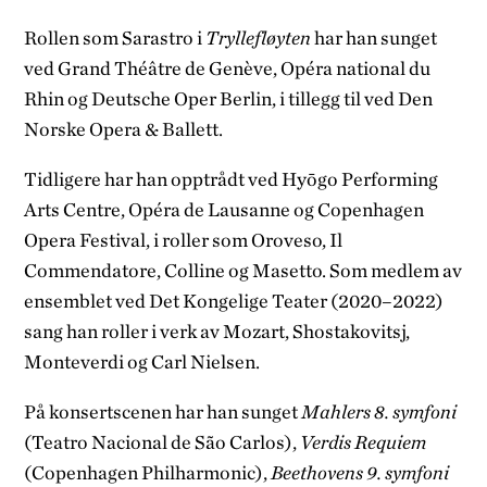
Rollen som Sarastro i
Tryllefløyten
har han sunget
ved Grand Théâtre de Genève, Opéra national du
Rhin og Deutsche Oper Berlin, i tillegg til ved Den
Norske Opera & Ballett.
Tidligere har han opptrådt ved Hyōgo Performing
Arts Centre, Opéra de Lausanne og Copenhagen
Opera Festival, i roller som Oroveso, Il
Commendatore, Colline og Masetto. Som medlem av
ensemblet ved Det Kongelige Teater (2020–2022)
sang han roller i verk av Mozart, Shostakovitsj,
Monteverdi og Carl Nielsen.
På konsertscenen har han sunget
Mahlers 8. symfoni
(Teatro Nacional de São Carlos),
Verdis Requiem
(Copenhagen Philharmonic),
Beethovens 9. symfoni