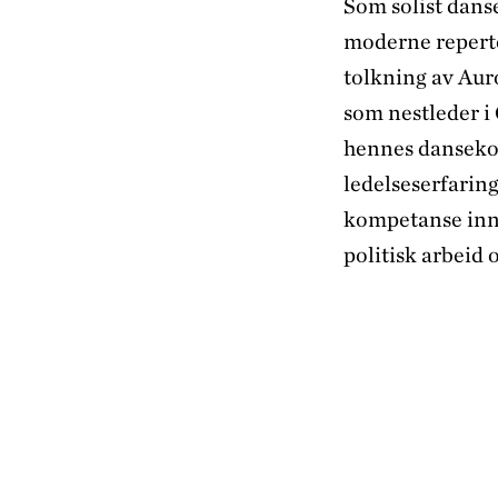
Som solist danse
moderne reperto
tolkning av Aur
som nestleder i 
hennes danseko
ledelseserfarin
kompetanse inne
politisk arbeid 