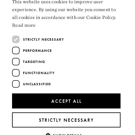
This website uses cookies to improve user
NORWEGIAN
experience. By using our website you consent to
Instagram
ENGLISH
all cookies in accordance with our Cookie Policy.
LinkedIn
Read more
STRICTLY NECESSARY
PERFORMANCE
Collaborators
TARGETING
FUNCTIONALITY
UNCLASSIFIED
ACCEPT ALL
STRICTLY NECESSARY