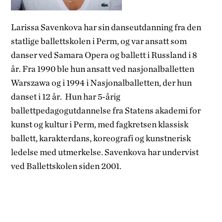
Larissa Savenkova har sin danseutdanning fra den
statlige ballettskolen i Perm, og var ansatt som
danser ved Samara Opera og ballett i Russland i 8
år. Fra 1990 ble hun ansatt ved nasjonalballetten
Warszawa og i 1994 i Nasjonalballetten, der hun
danset i 12 år. Hun har 5-årig
ballettpedagogutdannelse fra Statens akademi for
kunst og kultur i Perm, med fagkretsen klassisk
ballett, karakterdans, koreografi og kunstnerisk
ledelse med utmerkelse. Savenkova har undervist
ved Ballettskolen siden 2001.