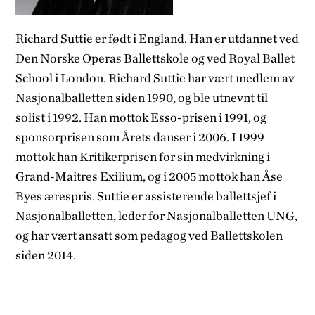
Richard Suttie er født i England. Han er utdannet ved
Den Norske Operas Ballettskole og ved Royal Ballet
School i London. Richard Suttie har vært medlem av
Nasjonalballetten siden 1990, og ble utnevnt til
solist i 1992. Han mottok Esso-prisen i 1991, og
sponsorprisen som Årets danser i 2006. I 1999
mottok han Kritikerprisen for sin medvirkning i
Grand-Maitres Exilium, og i 2005 mottok han Åse
Byes ærespris. Suttie er assisterende ballettsjef i
Nasjonalballetten, leder for Nasjonalballetten UNG,
og har vært ansatt som pedagog ved Ballettskolen
siden 2014.