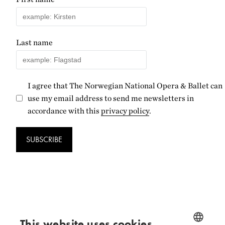
Last name
I agree that The Norwegian National Opera & Ballet can
use my email address to send me newsletters in
accordance with this
privacy policy
.
SUBSCRIBE
Follow us
This website uses cookies