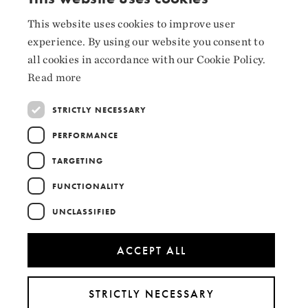
Facebook
This website uses cookies to improve user
NORWEGIAN
experience. By using our website you consent to
Instagram
ENGLISH
all cookies in accordance with our Cookie Policy.
LinkedIn
Read more
STRICTLY NECESSARY
PERFORMANCE
Collaborators
TARGETING
FUNCTIONALITY
UNCLASSIFIED
ACCEPT ALL
STRICTLY NECESSARY