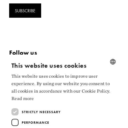
SUBSCRIBE
Follow us
This website uses cookies
Facebook
This website uses cookies to improve user
Instagram
NORWEGIAN
experience. By using our website you consent to
ENGLISH
LinkedIn
all cookies in accordance with our Cookie Policy.
Read more
STRICTLY NECESSARY
Collaborators
PERFORMANCE