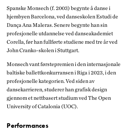
Spanske Monsech (f. 2003) begynte å danse i
hjembyen Barcelona, ved danseskolen Estudi de
Dança Ana Maleras. Senere begynte han sin
profesjonelle utdannelse ved danseakademiet
Corella, før han fullførte studiene med tre år ved
John Cranko-skolen i Stuttgart.
Monsech vant førstepremien i den internasjonale
baltiske ballettkonkurransen i Riga i 2023, i den
profesjonelle kategorien. Ved siden av
dansekarrieren, studerer han grafisk design
gjennom et nettbasert studium ved The Open
University of Catalonia (UOC).
Performances