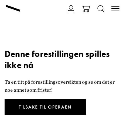
Denne forestillingen spilles
ikke nå
Ta en titt på forestillingsoversikten og se om det er
noe annet som frister!
TILBAKE TIL OPERAEN