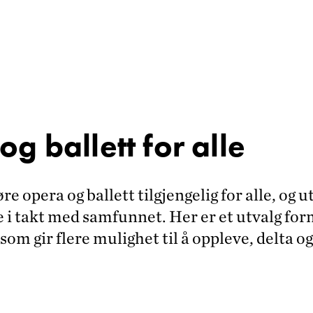
g ballett for alle
re opera og ballett tilgjengelig for alle, og u
i takt med samfunnet. Her er et utvalg for
 som gir flere mulighet til å oppleve, delta og