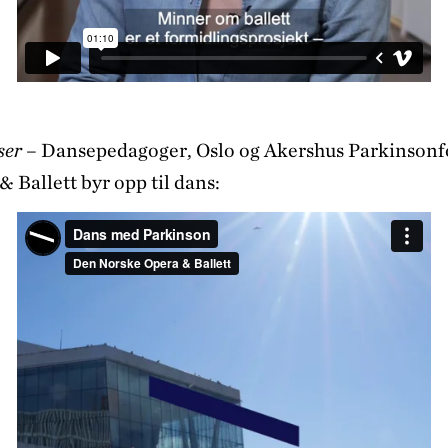
ser
– Dansepedagoger, Oslo og Akershus Parkinsonf
 Ballett byr opp til dans: