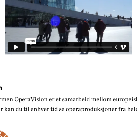
n
men OperaVision er et samarbeid mellom europeis
er kan du til enhver tid se operaproduksjoner fra hel