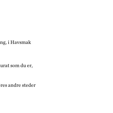
ing, i Havsmak
urat som du er,
res andre steder