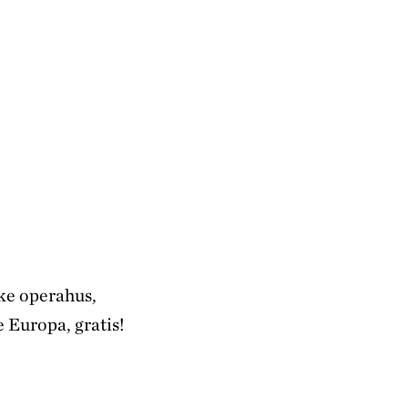
ke operahus,
e Europa, gratis!