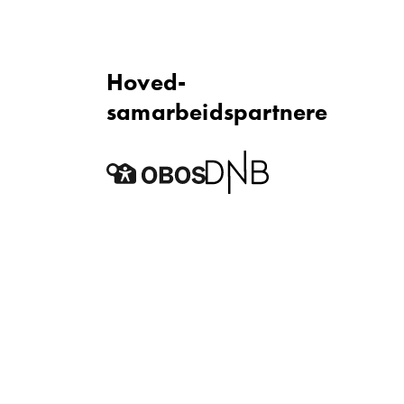
Hoved­
samarbeidspartnere