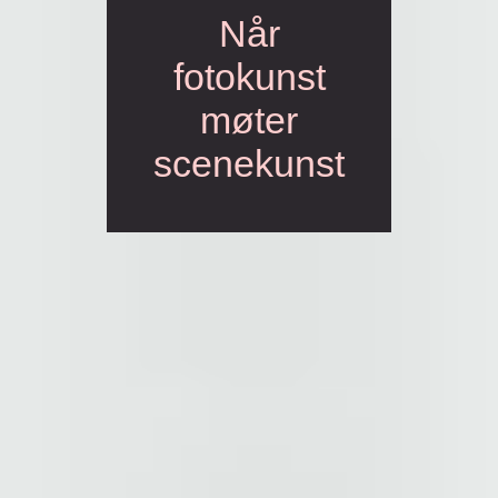
Når
fotokunst
møter
scenekunst