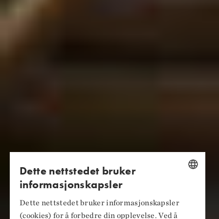
Dette nettstedet bruker
informasjonskapsler
NORWEGIAN
Dette nettstedet bruker informasjonskapsler
ENGLISH
(cookies) for å forbedre din opplevelse. Ved å