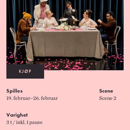
KJØP
Spilles
Scene
19. februar–​26. februar
Scene 2
Varighet
3 t / inkl. 1 pause