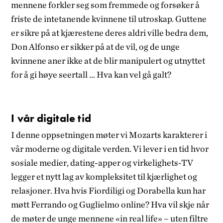
mennene forkler seg som fremmede og forsøker å
friste de intetanende kvinnene til utroskap. Guttene
er sikre på at kjærestene deres aldri ville bedra dem,
Don Alfonso er sikker på at de vil, og de unge
kvinnene aner ikke at de blir manipulert og utnyttet
for å gi høye seertall … Hva kan vel gå galt?
I vår digitale tid
I denne oppsetningen møter vi Mozarts karakterer i
vår moderne og digitale verden. Vi lever i en tid hvor
sosiale medier, dating-apper og virkelighets-TV
legger et nytt lag av kompleksitet til kjærlighet og
relasjoner. Hva hvis Fiordiligi og Dorabella kun har
møtt Ferrando og Guglielmo online? Hva vil skje når
de møter de unge mennene «in real life» – uten filtre