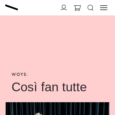
WOYS:
Così fan tutte