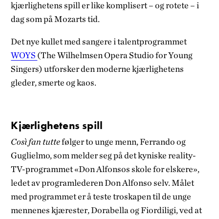
kjærlighetens spill er like komplisert – og rotete – i
dag som på Mozarts tid.
Det nye kullet med sangere i talentprogrammet
WOYS
(The Wilhelmsen Opera Studio for Young
Singers) utforsker den moderne kjærlighetens
gleder, smerte og kaos.
Kjærlighetens spill
Così fan tutte
følger to unge menn, Ferrando og
Guglielmo, som melder seg på det kyniske reality-
TV-programmet «Don Alfonsos skole for elskere»,
ledet av programlederen Don Alfonso selv. Målet
med programmet er å teste troskapen til de unge
mennenes kjærester, Dorabella og Fiordiligi, ved at