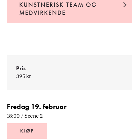
KUNSTNERISK TEAM OG
MEDVIRKENDE
Pris
395 kr
Fredag 19. februar
18:00
/
Scene 2
KJØP