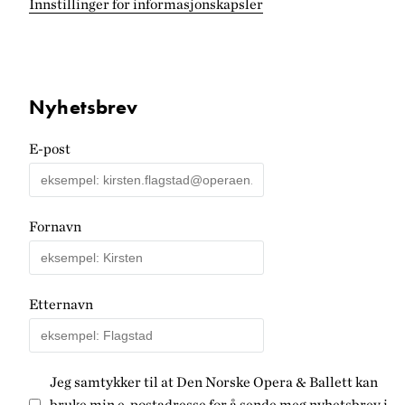
Innstillinger for informasjonskapsler
Nyhetsbrev
E-post
Fornavn
Etternavn
Jeg samtykker til at Den Norske Opera & Ballett kan
bruke min e-postadresse for å sende meg nyhetsbrev i