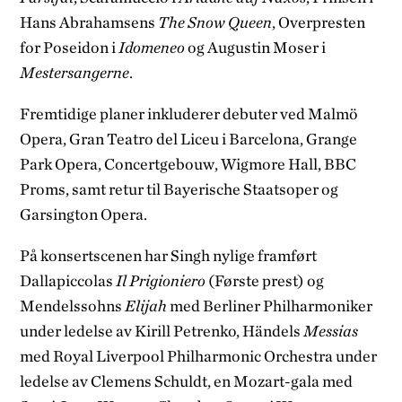
Hans Abrahamsens
The Snow Queen
, Overpresten
for Poseidon i
Idomeneo
og Augustin Moser i
Mestersangerne
.
Fremtidige planer inkluderer debuter ved Malmö
Opera, Gran Teatro del Liceu i Barcelona, Grange
Park Opera, Concertgebouw, Wigmore Hall, BBC
Proms, samt retur til Bayerische Staatsoper og
Garsington Opera.
På konsertscenen har Singh nylige framført
Dallapiccolas
Il Prigioniero
(Første prest) og
Mendelssohns
Elijah
med Berliner Philharmoniker
under ledelse av Kirill Petrenko, Händels
Messias
med Royal Liverpool Philharmonic Orchestra under
ledelse av Clemens Schuldt, en Mozart-gala med