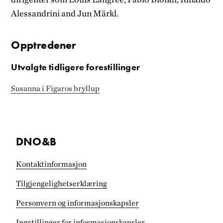
Alessandrini and Jun Märkl.
Opptredener
Utvalgte tidligere forestillinger
Susanna i Figaros bryllup
DNO&B
Kontaktinformasjon
Tilgjengelighets­erklæring
Personvern og informasjonskapsler
Innstillinger for informasjonskapsler