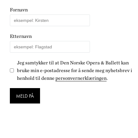
Fornavn
Etternavn
Jeg samtykker til at Den Norske Opera & Ballett kan
bruke min e-postadresse for å sende meg nyhetsbrev i
henhold til denne
personvernerklæringen
.
MELD PÅ