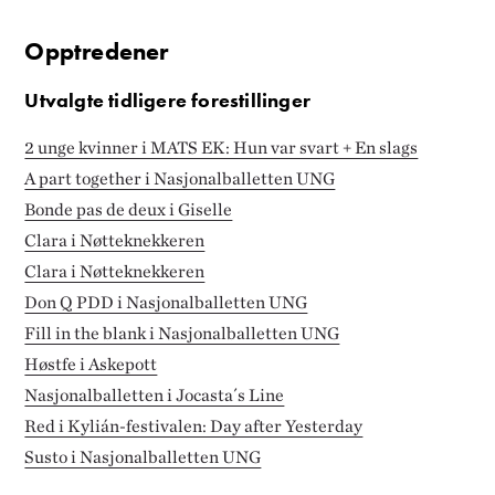
Opptredener
Utvalgte tidligere forestillinger
2 unge kvinner i MATS EK: Hun var svart + En slags
A part together i Nasjonalballetten UNG
Bonde pas de deux i Giselle
Clara i Nøtteknekkeren
Clara i Nøtteknekkeren
Don Q PDD i Nasjonalballetten UNG
Fill in the blank i Nasjonalballetten UNG
Høstfe i Askepott
Nasjonalballetten i Jocasta´s Line
Red i Kylián-festivalen: Day after Yesterday
Susto i Nasjonalballetten UNG