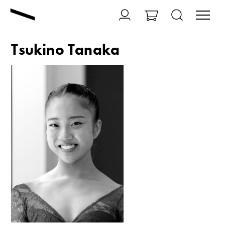
Tsukino Tanaka