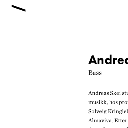
Andrea
Bass
Andreas Skei st
musikk, hos pro
Solveig Kringleb
Almaviva. Etter 