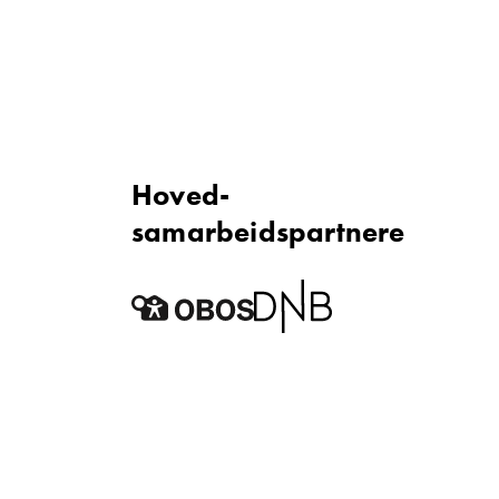
Hoved­
samarbeidspartnere