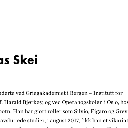
s Skei
uderte ved Griegakademiet i Bergen – Institutt for
f. Harald Bjørkøy, og ved Operahøgskolen i Oslo, ho
otn. Han har gjort roller som Silvio, Figaro og Grev
avsluttede studier, i august 2017, fikk han et vikariat