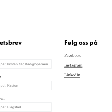
etsbrev
Følg oss på
Facebook
Instagram
LinkedIn
n
avn