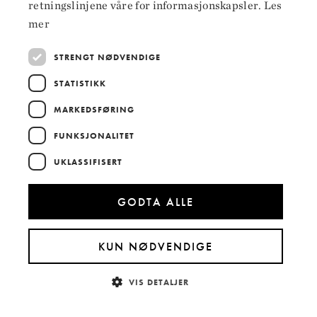
retningslinjene våre for informasjonskapsler.
Les
LinkedIn
mer
STRENGT NØDVENDIGE
STATISTIKK
Hoved­samarbeidspartnere
MARKEDSFØRING
FUNKSJONALITET
UKLASSIFISERT
GODTA ALLE
KUN NØDVENDIGE
VIS DETALJER