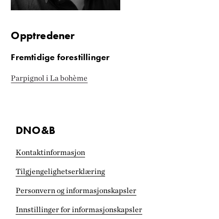
Opptredener
Fremtidige forestillinger
Parpignol i La bohème
DNO&B
Kontaktinformasjon
Tilgjengelighets­erklæring
Personvern og informasjonskapsler
Innstillinger for informasjonskapsler