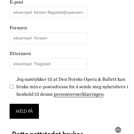
E-post
Fornavn
Etternavn
Jeg samtykker til at Den Norske Opera & Ballett kan
bruke min e-postadresse for å sende meg nyhetsbrev i
henhold til denne
personvernerklæringen
.
MELD PÅ
Dette nettstedet bruker