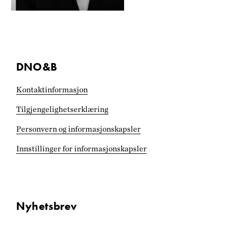
DNO&B
Kontaktinformasjon
Tilgjengelighets­erklæring
Personvern og informasjonskapsler
Innstillinger for informasjonskapsler
Nyhetsbrev