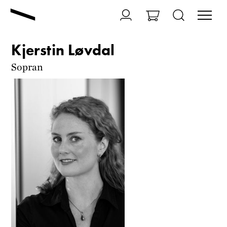
Kjerstin Løvdal
Sopran