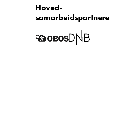
Hoved­
samarbeidspartnere