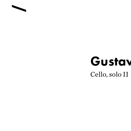
Gusta
Cello, solo II