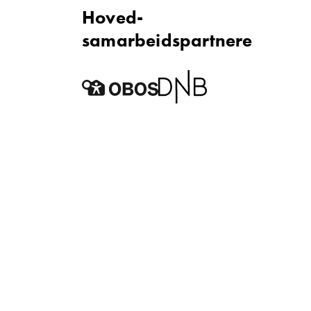
Hoved­
samarbeidspartnere