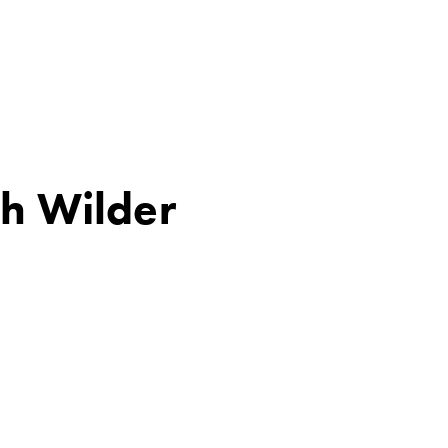
h Wilder