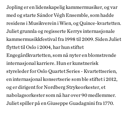
Jopling er en lidenskapelig kammermusiker, og var
med og starte Sándor Végh Ensemble, som hadde
residens i Musikverein i Wien, og Quince-kvartetten.
Juliet grunnla og regisserte Kerrys internasjonale
kammermusikkfestival fra 1998 til 2009. Siden Juliet
flyttet til Oslo i 2004, har hun stiftet
Engegårdkvartetten, som nå nyter en blomstrende
internasjonal karriere. Hun er kunstnerisk
styreleder for Oslo Quartet Series - Kvartettserien,
en internasjonal konsertserie som ble stiftet i 2012,
og er dirigent for Nordberg Strykeorkester, et
nabolagsorkester som nå har over 90 medlemmer.
Juliet spiller på en Giuseppe Guadagnini fra 1770.