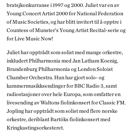
bratsjkonkurranse i 1997 og 2000. Juliet var en av
Young Concert Artist 2000 for National Federation
of Music Societies, og har blitt invitert til å opptre i
Countess of Munster’s Young Artist Recital-serie og
for Live Music Now!
Juliet har opptrådt som solist med mange orkestre,
inkludert Philharmonia med Jan Latham Koenig,
Brandenburg Philharmonia og London Soloist
Chamber Orchestra. Hun har gjort solo- og
kammermusikksendinger for BBC Radio 3, samt
radiostasjoner over hele Europa, som omfatter en
livesending av Waltons fiolinkonsert for Classic FM.
Jopling har opptrådt som solist med flere norske
orkestre, deriblant Bartóks fiolinkonsert med
Kringkastingsorkesteret.