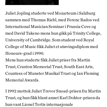
Juliet Jopling studerte ved Mozarteum i Salzburg
sammen med Thomas Riebl, med Ferenc Rados ved
International Musician Seminar i Prussia Cove og
med David Takeno mens hun gikk på Trinity College,
University of Cambridge. Som student ved Royal
College of Music fikk Juliet et utøvingsdiplom med
Honours-grad i 1990.
Mens hun studerte fikk Juliet priser fra Martin
Trust, Craxton Memorial Trust, South East Arts,
Countess of Munster Musikal Trust og Ian Fleming
Memorial Awards.
I 1992 mottok Juliet Trevor Snoad-prisen fra Martin
Trust, og hun fikk blant annet Karl Doktor-prisen da
hun vant Lionel Tertis internasjonale