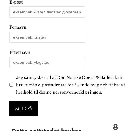
E-post
Fornavn
Etternavn
Jeg samtykker til at Den Norske Opera & Ballett kan
bruke min e-postadresse for å sende meg nyhetsbrev i
henhold til denne
personvernerklæringen
.
MELD PÅ
Dette nettstedet bruker