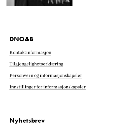
DNO&B
Kontaktinformasjon
Tilgjengelighets­erklæring
Personvern og informasjonskapsler
Innstillinger for informasjonskapsler
Nyhetsbrev