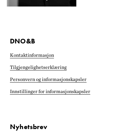
DNO&B
Kontaktinformasjon
Tilgjengelighets­erklæring
Personvern og informasjonskapsler
Innstillinger for informasjonskapsler
Nyhetsbrev