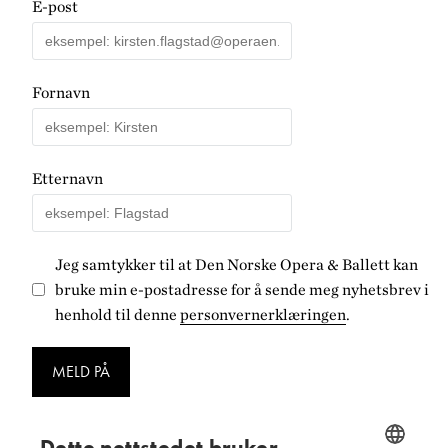
E-post
Fornavn
Etternavn
Jeg samtykker til at Den Norske Opera & Ballett kan
bruke min e-postadresse for å sende meg nyhetsbrev i
henhold til denne
personvernerklæringen
.
MELD PÅ
Dette nettstedet bruker