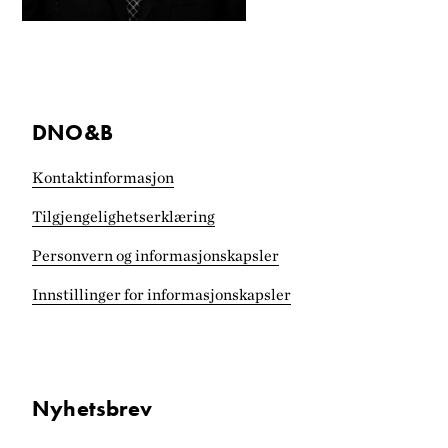
DNO&B
Kontaktinformasjon
Tilgjengelighets­erklæring
Personvern og informasjonskapsler
Innstillinger for informasjonskapsler
Nyhetsbrev