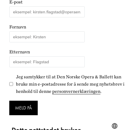
E-post
Fornavn
Etternavn
Jeg samtykker til at Den Norske Opera & Ballett kan
bruke min e-postadresse for å sende meg nyhetsbrev i
henhold til denne
personvernerklæringen
.
MELD PÅ
Dette nettstedet bruker