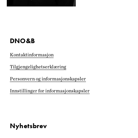
DNO&B
Kontaktinformasjon
Tilgjengelighets­erklæring
Personvern og informasjonskapsler
Innstillinger for informasjonskapsler
Nyhetsbrev