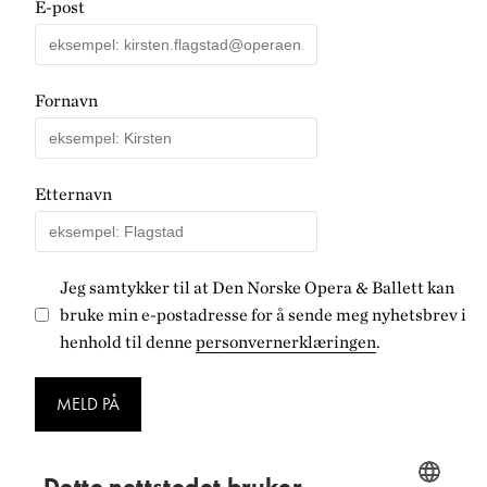
E-post
Fornavn
Etternavn
Jeg samtykker til at Den Norske Opera & Ballett kan
bruke min e-postadresse for å sende meg nyhetsbrev i
henhold til denne
personvernerklæringen
.
MELD PÅ
Dette nettstedet bruker