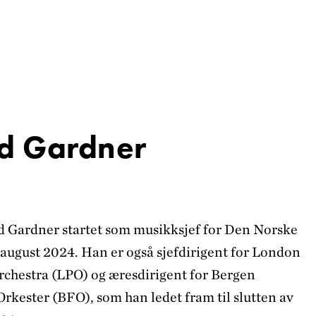
d Gardner
 Gardner startet som musikksjef for Den Norske
 august 2024. Han er også sjefdirigent for London
chestra (LPO) og æresdirigent for Bergen
rkester (BFO), som han ledet fram til slutten av