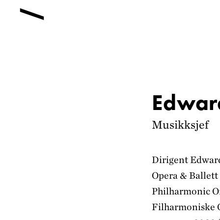
Edwar
Musikksjef
Dirigent Edward
Opera & Ballett
Philharmonic Or
Filharmoniske O