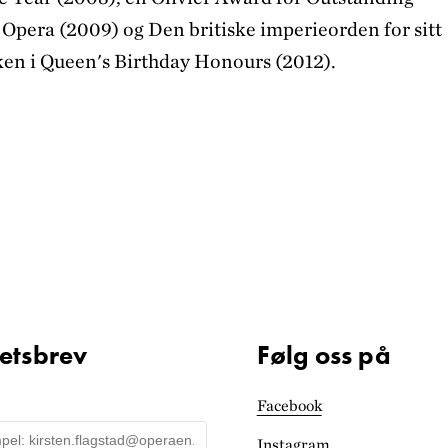
Opera (2009) og Den britiske imperieorden for sitt
ken i Queen's Birthday Honours (2012).
etsbrev
Følg oss på
Facebook
Instagram