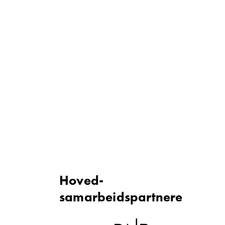
Hoved­
samarbeidspartnere