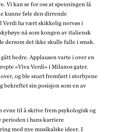
e. Vi kan se for oss at spenningen lå
lle kunne føle den dirrende
l Verdi ha vært skikkelig nervøs i
 skyhøye nå som kongen av italiensk
e dersom det ikke skulle falle i smak.
 gått bedre. Applausen varte i over en
opte «Viva Verdi» i Milanos gater.
over, og ble snart fremført i storbyene
g bekreftet sin posisjon som en av
 evne til å skrive frem psykologisk og
 perioden i hans karriere
ring med nye musikalske ideer. I