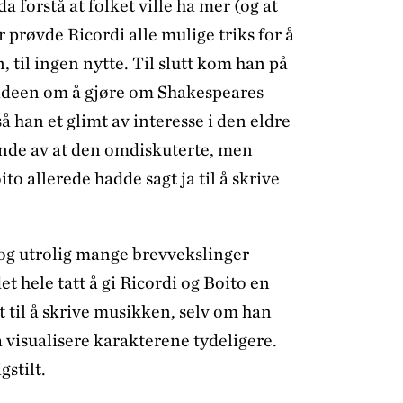
a forstå at folket ville ha mer (og at
 prøvde Ricordi alle mulige triks for å
 til ingen nytte. Til slutt kom han på
e ideen om å gjøre om Shakespeares
å han et glimt av interesse i den eldre
ende av at den omdiskuterte, men
o allerede hadde sagt ja til å skrive
 og utrolig mange brevvekslinger
et hele tatt å gi Ricordi og Boito en
t til å skrive musikken, selv om han
 visualisere karakterene tydeligere.
gstilt.