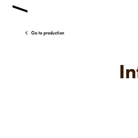
Go to production
In