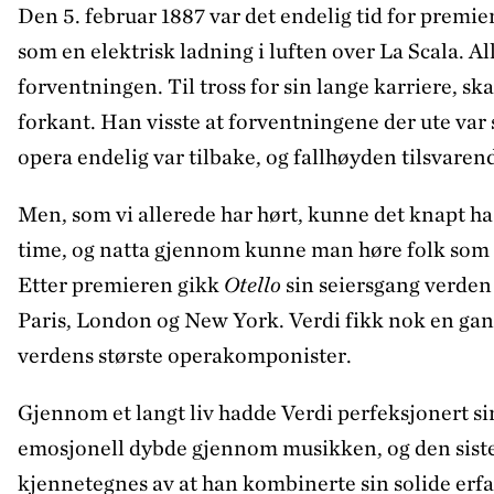
Den 5. februar 1887 var det endelig tid for premier
som en elektrisk ladning i luften over La Scala. A
forventningen. Til tross for sin lange karriere, ska
forkant. Han visste at forventningene der ute var
opera endelig var tilbake, og fallhøyden tilsvarend
Men, som vi allerede har hørt, kunne det knapt ha
time, og natta gjennom kunne man høre folk som r
Etter premieren gikk
Otello
sin seiersgang verden 
Paris, London og New York. Verdi fikk nok en gan
verdens største operakomponister.
Gjennom et langt liv hadde Verdi perfeksjonert sin
emosjonell dybde gjennom musikken, og den siste
kjennetegnes av at han kombinerte sin solide erfa