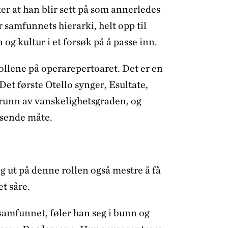
ker at han blir sett på som annerledes
 samfunnets hierarki, helt opp til
og kultur i et forsøk på å passe inn.
rollene på operarepertoaret. Det er en
Det første Otello synger, Esultate,
 grunn av vanskelighetsgraden, og
isende måte.
seg ut på denne rollen også mestre å få
t såre.
i samfunnet, føler han seg i bunn og