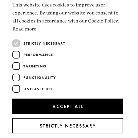
This website uses cookies to improve user
NORWEGIAN
Instagram
experience. By using our website you consent to
ENGLISH
LinkedIn
all cookies in accordance with our Cookie Policy.
Read more
STRICTLY NECESSARY
Collaborators
PERFORMANCE
TARGETING
FUNCTIONALITY
UNCLASSIFIED
ACCEPT ALL
STRICTLY NECESSARY