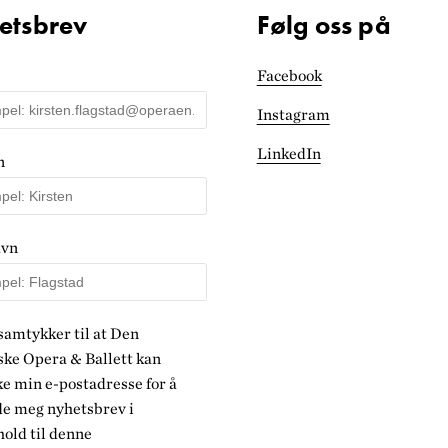
etsbrev
Følg oss på
Facebook
Instagram
LinkedIn
n
avn
samtykker til at Den
ke Opera & Ballett kan
e min e-postadresse for å
de meg nyhetsbrev i
old til denne