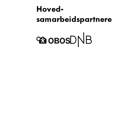
Hoved­
samarbeidspartnere