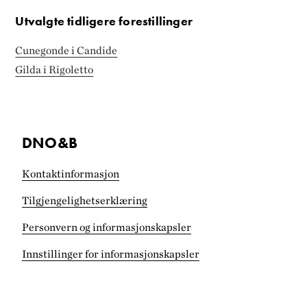
Utvalgte tidligere forestillinger
Cunegonde i Candide
Gilda i Rigoletto
DNO&B
Kontaktinformasjon
Tilgjengelighets­erklæring
Personvern og informasjonskapsler
Innstillinger for informasjonskapsler