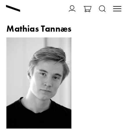
Mathias Tannæs