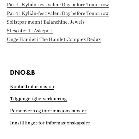
Par 4 i Kylián-festivalen: Day before Tomorrow
Par 4 i Kylián-festivalen: Day before Tomorrow
Solistpar menn i Balanchine: Jewels
Stesøster 1 i Askepott
Unge Hamlet i The Hamlet Complex Redux
DNO&B
Kontaktinformasjon
Tilgjengelighets­erklæring
Personvern og informasjonskapsler
Innstillinger for informasjonskapsler