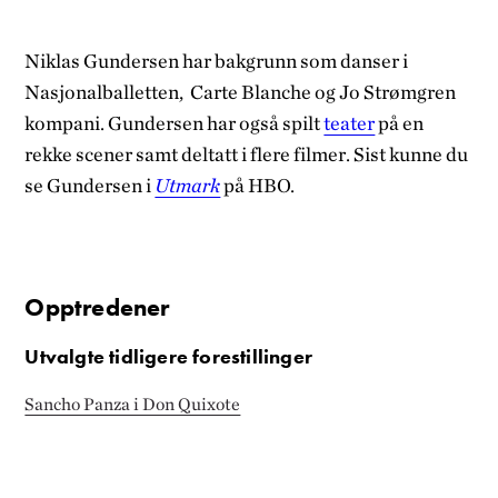
Niklas Gundersen har bakgrunn som danser i
Nasjonalballetten, Carte Blanche og Jo Strømgren
kompani. Gundersen har også spilt
teater
på en
rekke scener samt deltatt i flere filmer. Sist kunne du
se Gundersen i
Utmark
på HBO.
Opptredener
Utvalgte tidligere forestillinger
Sancho Panza i Don Quixote