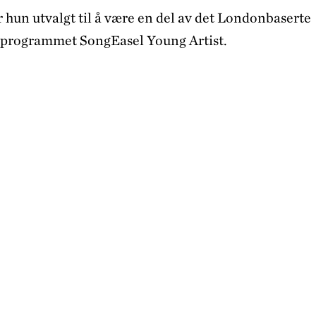
 hun utvalgt til å være en del av det Londonbaserte
gsprogrammet SongEasel Young Artist.