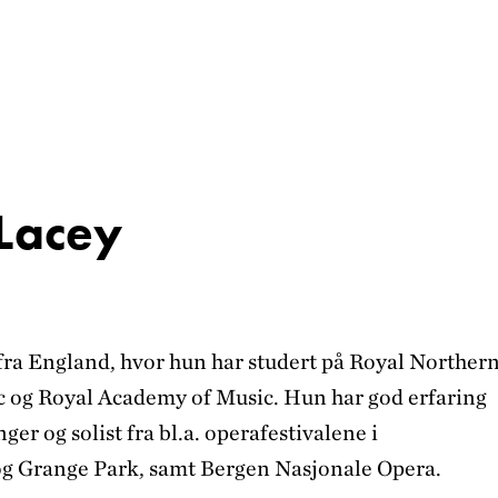
Lacey
fra England, hvor hun har studert på Royal Norther
c og Royal Academy of Music. Hun har god erfaring
er og solist fra bl.a. operafestivalene i
g Grange Park, samt Bergen Nasjonale Opera.