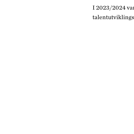
I 2023/2024 var
talentutviklin