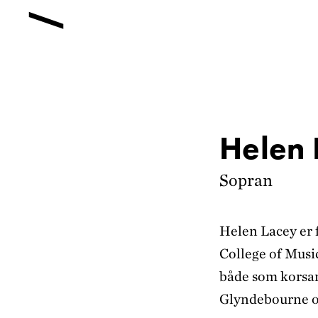
Helen 
Sopran
Helen Lacey er 
College of Musi
både som korsang
Glyndebourne o