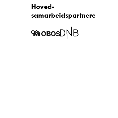
Hoved­
samarbeidspartnere