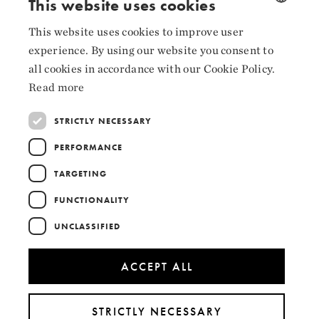
This website uses cookies
Facebook
This website uses cookies to improve user
NORWEGIAN
Instagram
experience. By using our website you consent to
ENGLISH
LinkedIn
all cookies in accordance with our Cookie Policy.
Read more
STRICTLY NECESSARY
Collaborators
PERFORMANCE
TARGETING
FUNCTIONALITY
UNCLASSIFIED
ACCEPT ALL
STRICTLY NECESSARY