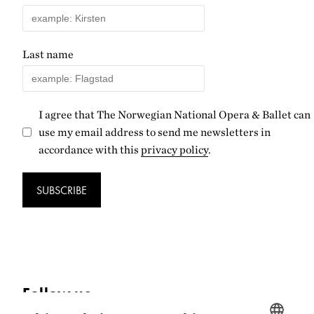
Last name
I agree that The Norwegian National Opera & Ballet can
use my email address to send me newsletters in
accordance with this
privacy policy
.
SUBSCRIBE
Follow us