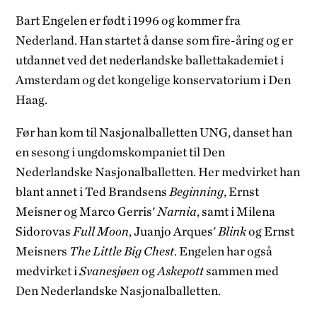
Bart Engelen er født i 1996 og kommer fra
Nederland. Han startet å danse som fire-åring og er
utdannet ved det nederlandske ballettakademiet i
Amsterdam og det kongelige konservatorium i Den
Haag.
Før han kom til Nasjonalballetten UNG, danset han
en sesong i ungdomskompaniet til Den
Nederlandske Nasjonalballetten. Her medvirket han
blant annet i Ted Brandsens
Beginning
, Ernst
Meisner og Marco Gerris'
Narnia
, samt i Milena
Sidorovas
Full Moon
, Juanjo Arques'
Blink
og Ernst
Meisners
The Little Big Chest
. Engelen har også
medvirket i
Svanesjøen
og
Askepott
sammen med
Den Nederlandske Nasjonalballetten.