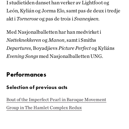
I studietiden danset han verker av Lightfoot og
León, Kylián og Jorma Elo, samt pas de deux i tredje
akt i
Tornerose
og pas de trois i
Svanesjøen.
Med Nasjonalballetten har han medvirket i
Nøtteknekkeren
og
Manon
, samt i Smiths
Departures
, Boyadjievs
Picture Perfect
og Kyliáns
Evening Songs
med Nasjonalballetten UNG.
Performances
Selection of previous acts
Bout of the Imperfect Pearl in Baroque Movement
Group in The Hamlet Complex Redux