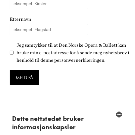
Etternavn
Jeg samtykker til at Den Norske Opera & Ballett kan
bruke min e-postadresse for å sende meg nyhetsbrev i
henhold til denne
personvernerklæringen
.
MELD PÅ
Dette nettstedet bruker
Følg oss på
informasjonskapsler
NORWEGIAN