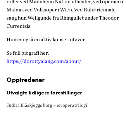
roller ved Mannheim Nationaltheater, ved operaen i
Malmø, ved Volksoper i Wien. Ved Ruhrtriennale
sang hun Wellgunde fra Rhingullet under Theodor
Currentzis.
Hun er også en aktiv konsertutøver.
Se full biografi her:
https://dorottyalang.com/about/
Opptredener
Utvalgte tidligere forestillinger
Judit i Blåskjeggs borg – en operatrilogi