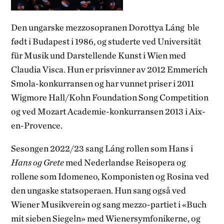
Den ungarske mezzosopranen Dorottya Láng ble
født i Budapest i 1986, og studerte ved Universität
für Musik und Darstellende Kunst i Wien med
Claudia Visca. Hun er prisvinner av 2012 Emmerich
Smola-konkurransen og har vunnet priser i 2011
Wigmore Hall/Kohn Foundation Song Competition
og ved Mozart Academie-konkurransen 2013 i Aix-
en-Provence.
Sesongen 2022/23 sang Láng rollen som Hans i
Hans og Grete
med
Nederlandse Reisopera og
rollene som Idomeneo, Komponisten og Rosina ved
den ungaske statsoperaen. Hun sang også ved
Wiener Musikverein og sang mezzo-partiet i «Buch
mit sieben Siegeln» med Wienersymfonikerne, og