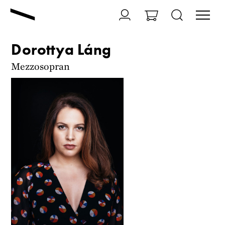
Dorottya Láng
Mezzosopran