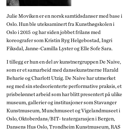
Julie Moviken er en norsk samtidsdanser med base i
Oslo. Hun ble uteksaminert fra Kunsthøgskolen i
Oslo i 2015 og har siden jobbet frilans med
koreografer som Kristin Ryg Helgebostad, Ingri
Fiksdal, Janne-Camilla Lyster og Elle Sofe Sara.
I tillegg er hun en del av kunstnergruppen De Naive,
som er et samarbeid med dansekunstnerne Harald
Beharie og Charlott Utzig. De Naive har utmerket
seg med sin stedsorienterte performative praksis, et
prisbelønnet arbeid som har blitt presentert på ulike
museum, gallerier og institusjoner som Stavanger
Kunstmuseum, Munchmuseet og Vigelandmuseet i
Oslo, Oktoberdans/BIT- teatergarasjen i Bergen,
Dansens Hus Oslo, Trondheim Kunstmuseum, RAS