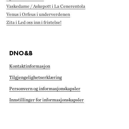
Vaskedame / Askepott i La Cenerentola
Venus i Orfeus i underverdenen
Zita i Led oss inn i fristelse!
DNO&B
Kontaktinformasjon
Tilgjengelighets­erklæring
Personvern og informasjonskapsler
Innstillinger for informasjonskapsler