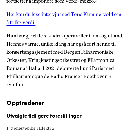
fortsetter å imponere som Verdi-mezzo.»
Her kan du lese intervju med Tone Kummervold om
å tolke Verdi.
Hun har gjort flere andre operaroller i inn- og utland.
Hennes varme, unike klang har også ført henne til
konsertengasjement med Bergen Filharmoniske
Orkester, Kringkastingsorkestret og Filarmonica
Romana i Italia. I 2021 debuterte hun i Paris med
Philharmonique de Radio France i Beethoven 9.
symfoni.
Opptredener
Utvalgte tidligere forestillinger
1. tjenestepike i Elektra