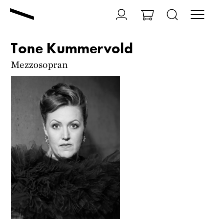
Tone Kummervold
Mezzosopran