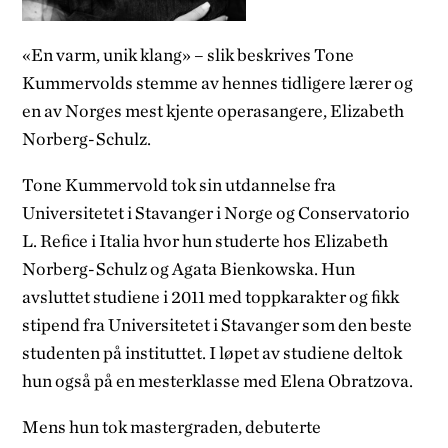
«En varm, unik klang» – slik beskrives Tone
Kummervolds stemme av hennes tidligere lærer og
en av Norges mest kjente operasangere, Elizabeth
Norberg-Schulz.
Tone Kummervold tok sin utdannelse fra
Universitetet i Stavanger i Norge og Conservatorio
L. Reﬁce i Italia hvor hun studerte hos Elizabeth
Norberg-Schulz og Agata Bienkowska. Hun
avsluttet studiene i 2011 med toppkarakter og ﬁkk
stipend fra Universitetet i Stavanger som den beste
studenten på instituttet. I løpet av studiene deltok
hun også på en mesterklasse med Elena Obratzova.
Mens hun tok mastergraden, debuterte