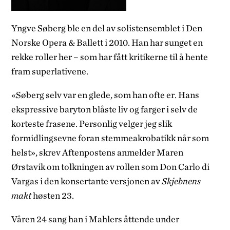
Yngve Søberg ble en del av solistensemblet i Den
Norske Opera & Ballett i 2010. Han har sunget en
rekke roller her – som har fått kritikerne til å hente
fram superlativene.
«Søberg selv var en glede, som han ofte er. Hans
ekspressive baryton blåste liv og farger i selv de
korteste frasene. Personlig velger jeg slik
formidlingsevne foran stemmeakrobatikk når som
helst», skrev Aftenpostens anmelder Maren
Ørstavik om tolkningen av rollen som Don Carlo di
Vargas i den konsertante versjonen av
Skjebnens
makt
høsten 23.
Våren 24 sang han i Mahlers åttende under