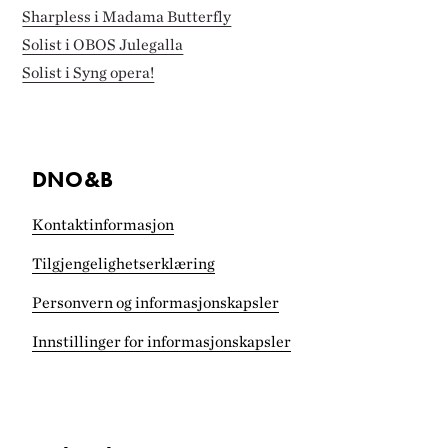
Sharpless i Madama Butterfly
Solist i OBOS Julegalla
Solist i Syng opera!
DNO&B
Kontaktinformasjon
Tilgjengelighets­erklæring
Personvern og informasjonskapsler
Innstillinger for informasjonskapsler