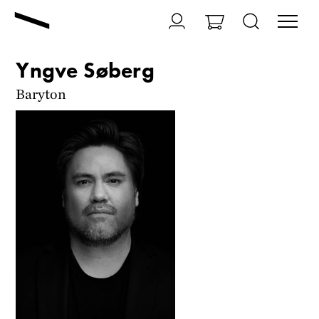
Yngve Søberg
Baryton